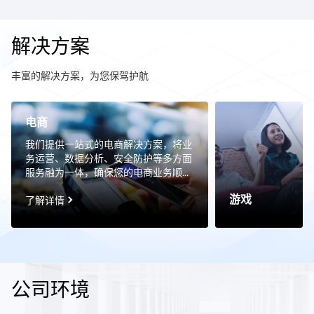
解决方案
丰富的解决方案，为您保驾护航
电商
我们提供一站式的电商解决方案，将业
务运营、数据分析、安全防护等多方面
服务融为一体，确保您的电商业务顺畅
无阻。我们提供一站式的电商解决方
游戏
案，将业务运营、数据分析、安全防护
了解详情
等多方面服务融为一体，确保您的电商
业务顺畅无阻。
公司环境