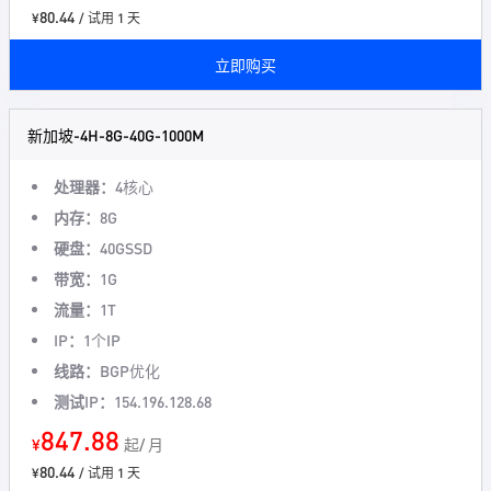
80.44
¥
/ 试用 1 天
立即购买
新加坡-4H-8G-40G-1000M
处理器：
4核心
内存：
8G
硬盘：
40GSSD
带宽：
1G
流量：
1T
IP：
1个IP
线路：
BGP优化
测试IP：
154.196.128.68
847.88
¥
起/ 月
80.44
¥
/ 试用 1 天