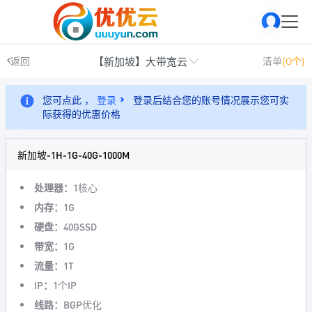
【新加坡】大带宽云
返回
清单
(0个)
您可点此 ，
登录
登录后结合您的账号情况展示您可实
际获得的优惠价格
新加坡-1H-1G-40G-1000M
处理器：
1核心
内存：
1G
硬盘：
40GSSD
带宽：
1G
流量：
1T
IP：
1个IP
线路：
BGP优化