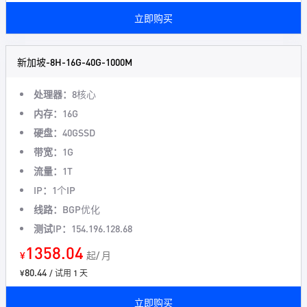
立即购买
新加坡-8H-16G-40G-1000M
处理器：
8核心
内存：
16G
硬盘：
40GSSD
带宽：
1G
流量：
1T
IP：
1个IP
线路：
BGP优化
测试IP：
154.196.128.68
1358.04
¥
起/ 月
80.44
¥
/ 试用 1 天
立即购买