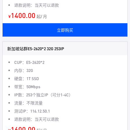
退款说明：当天可以退款
1400.00
¥
起/ 月
立即购买
新加坡站群E5-2620*2 32G 253IP
CUP：E5-2620*2
内存：32G
硬盘：1T SSD
带宽：50Mbps
IP数：253个独立IP（可分1-4C）
流量：不限流量
测试IP：116.12.50.1
退款说明：当天可以退款
1600.00