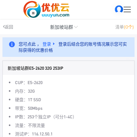
新加坡站群
返回
清单
(0个)
您可点此 ，
登录
登录后结合您的账号情况展示您可实
际获得的优惠价格
新加坡站群E5-2620 32G 253IP
CUP：E5-2620
内存：32G
硬盘：1T SSD
带宽：50Mbps
IP数：253个独立IP（可分1-4C）
流量：不限流量
测试IP：116.12.50.1