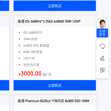
立即购买
香港 E5-2680V4*2 256G 6x800G 50M 125IP
在线
E5-2680V3*2
咨询
256G 内存
6x800 SSD 数据盘
50M CN2带宽
125个IP
当天内可退
3000.00
¥
起/ 月
立即购买
香港 Platinum 8225x2 1TB内存 8x800 SSD 100M