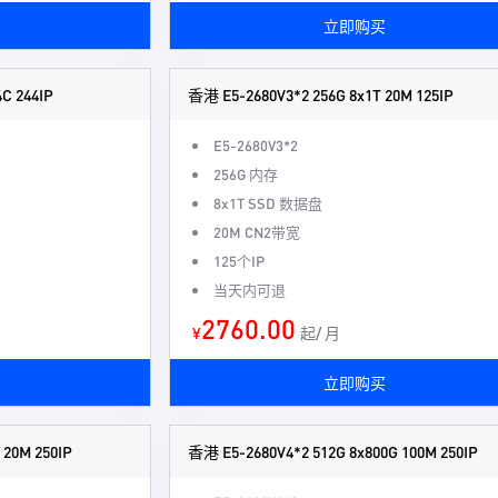
立即购买
C 244IP
香港 E5-2680V3*2 256G 8x1T 20M 125IP
E5-2680V3*2
256G 内存
8x1T SSD 数据盘
20M CN2带宽
125个IP
当天内可退
2760.00
¥
起/ 月
立即购买
20M 250IP
香港 E5-2680V4*2 512G 8x800G 100M 250IP