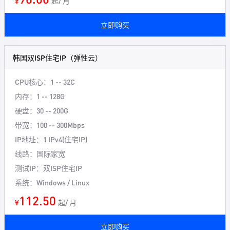
¥
起/ 月
立即购买
韩国双ISP住宅IP（弹性云）
CPU核心：1 -- 32C
内存：1 -- 128G
硬盘：30 -- 200G
带宽：100 -- 300Mbps
IP地址：1 IPv4(住宅IP)
线路：国际家宽
测试IP：双ISP住宅IP
系统：Windows / Linux
112.50
¥
起/ 月
立即购买