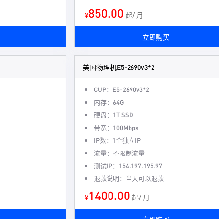
850.00
¥
起/ 月
立即购买
美国物理机E5-2690v3*2
CUP：E5-2690v3*2
内存：64G
硬盘：1T SSD
带宽：100Mbps
IP数：1个独立IP
流量：不限制流量
测试IP：154.197.195.97
退款说明：当天可以退款
1400.00
¥
起/ 月