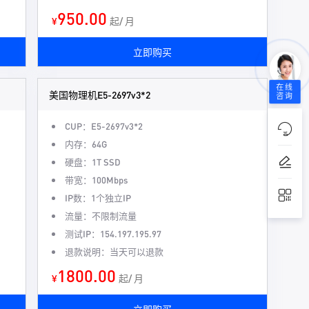
950.00
¥
起/ 月
立即购买
在线
美国物理机E5-2697v3*2
咨询
CUP：E5-2697v3*2
内存：64G
硬盘：1T SSD
带宽：100Mbps
IP数：1个独立IP
流量：不限制流量
测试IP：154.197.195.97
退款说明：当天可以退款
1800.00
¥
起/ 月