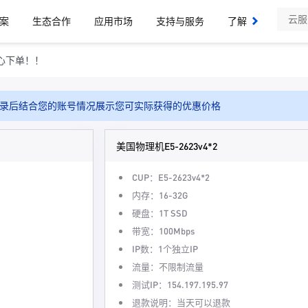
案
生态合作
应用市场
支持与服务
了解我们
心下单！！
录后结合您的账号情况展示您可实际获得的优惠价格
美国物理机E5-2623v4*2
CUP：E5-2623v4*2
内存：16-32G
硬盘：1T SSD
带宽：100Mbps
IP数：1个独立IP
流量：不限制流量
测试IP：154.197.195.97
退款说明：当天可以退款