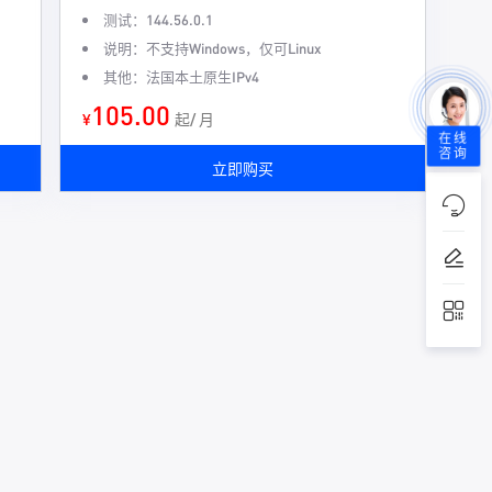
测试：144.56.0.1
说明：不支持Windows，仅可Linux
其他：法国本土原生IPv4
105.00
¥
起/ 月
在线
咨询
立即购买