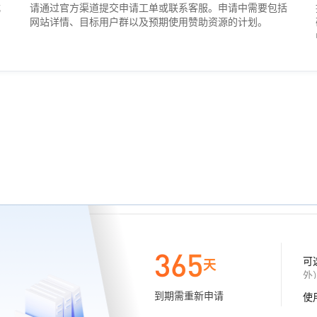
式
请通过官方渠道提交申请工单或联系客服。申请中需要包括
和
网站详情、目标用户群以及预期使用赞助资源的计划。
365
可
天
外
到期需重新申请
使