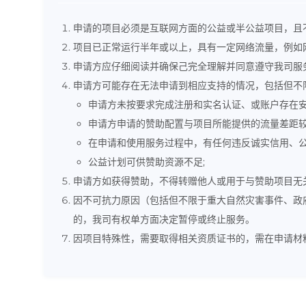
申请的项目必须是互联网方面的公益或半公益项目，且
项目已正常运行半年或以上，具有一定网络流量，例如网站
申请方应仔细阅读并确保己完全理解并同意遵守我司服
申请方可能存在无法申请到相应支持的情况，包括但不
申请方未按要求完成注册和实名认证、或账户存在安
申请方申请的赞助配置与项目所能提供的流量差距
在申请和使用服务过程中，有任何违反诚实信用、公
公益计划可供赞助资源不足;
申请方如获得赞助，不得转赠他人或用于与赞助项目无
因不可抗力原因（包括但不限于重大自然灾害事件、政
的，我司有权单方面决定暂停或终止服务。
因项目特殊性，需要取得相关资质证书的，需在申请材