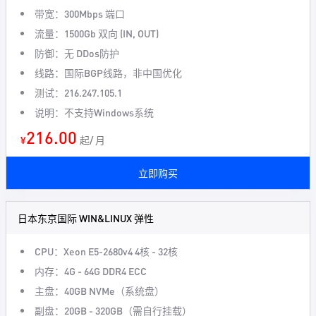
带宽：300Mbps 端口
流量：1500Gb 双向 (IN, OUT)
防御：无 DDos防护
线路：国际BGP线路，非中国优化
测试：216.247.105.1
说明：不支持Windows系统
216.00
¥
起/ 月
立即购买
日本东京国际 WIN&LINUX 弹性
CPU：Xeon E5-2680v4 4核 - 32核
内存：4G - 64G DDR4 ECC
主盘：40GB NVMe（系统盘）
副盘：20GB - 320GB（需自行挂载）