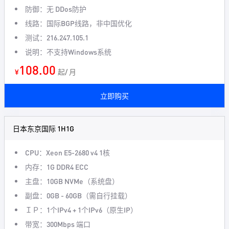
防御：无 DDos防护
线路：国际BGP线路，非中国优化
测试：216.247.105.1
说明：不支持Windows系统
108.00
¥
起/ 月
立即购买
日本东京国际 1H1G
CPU：Xeon E5-2680 v4 1核
内存：1G DDR4 ECC
主盘：10GB NVMe（系统盘）
副盘：0GB - 60GB（需自行挂载）
ＩＰ：1个IPv4 + 1个IPv6（原生IP）
带宽：300Mbps 端口