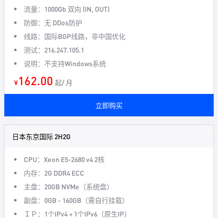
流量：1000Gb 双向 (IN, OUT)
防御：无 DDos防护
线路：国际BGP线路，非中国优化
测试：216.247.105.1
说明：不支持Windows系统
162.00
¥
起/ 月
立即购买
日本东京国际 2H2G
CPU：Xeon E5-2680 v4 2核
内存：2G DDR4 ECC
主盘：20GB NVMe（系统盘）
副盘：0GB - 160GB（需自行挂载）
ＩＰ：1个IPv4 + 1个IPv6（原生IP）