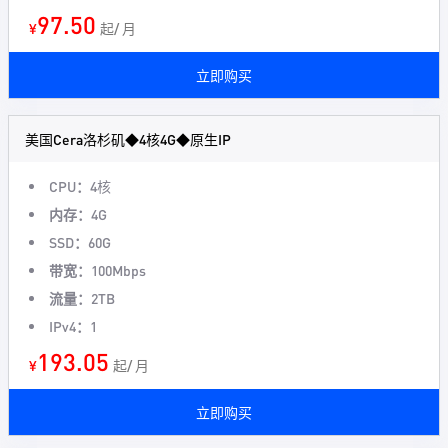
97.50
¥
起/ 月
立即购买
美国Cera洛杉矶◆4核4G◆原生IP
CPU：
4核
内存：
4G
SSD：
60G
带宽：
100Mbps
流量：
2TB
IPv4：
1
193.05
¥
起/ 月
立即购买