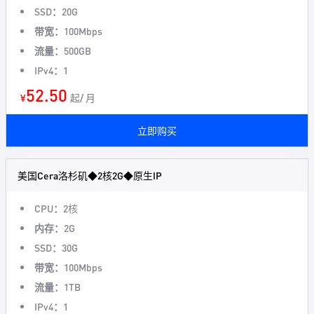
SSD：
20G
带宽：
100Mbps
流量：
500GB
IPv4：
1
52.50
¥
起/ 月
立即购买
美国Cera洛杉矶◆2核2G◆原生IP
CPU：
2核
内存：
2G
SSD：
30G
带宽：
100Mbps
流量：
1TB
IPv4：
1