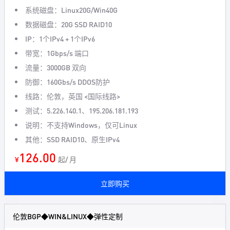
系统磁盘：Linux20G/Win40G
数据磁盘：20G SSD RAID10
IP：1个IPv4 + 1个IPv6
带宽：1Gbps/s 端口
流量：3000GB 双向
防御：160Gbs/s DDOS防护
线路：伦敦，英国 <国际线路>
测试：5.226.140.1、195.206.181.193
说明：不支持Windows，仅可Linux
其他：SSD RAID10、原生IPv4
126.00
¥
起/ 月
立即购买
伦敦BGP◆WIN&LINUX◆弹性定制