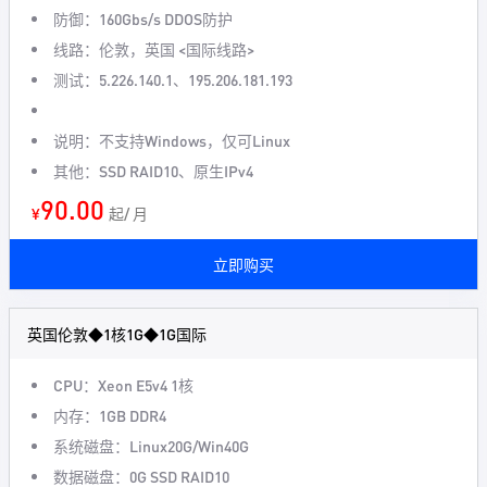
防御：160Gbs/s DDOS防护
线路：伦敦，英国 <国际线路>
测试：5.226.140.1、195.206.181.193
说明：不支持Windows，仅可Linux
其他：SSD RAID10、原生IPv4
90.00
¥
起/ 月
立即购买
英国伦敦◆1核1G◆1G国际
CPU：Xeon E5v4 1核
内存：1GB DDR4
系统磁盘：Linux20G/Win40G
数据磁盘：0G SSD RAID10