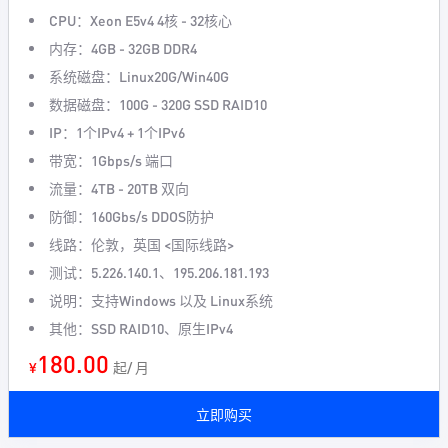
CPU：Xeon E5v4 4核 - 32核心
内存：4GB - 32GB DDR4
系统磁盘：Linux20G/Win40G
数据磁盘：100G - 320G SSD RAID10
IP：1个IPv4 + 1个IPv6
带宽：1Gbps/s 端口
流量：4TB - 20TB 双向
防御：160Gbs/s DDOS防护
线路：伦敦，英国 <国际线路>
测试：5.226.140.1、195.206.181.193
说明：支持Windows 以及 Linux系统
其他：SSD RAID10、原生IPv4
180.00
¥
起/ 月
立即购买