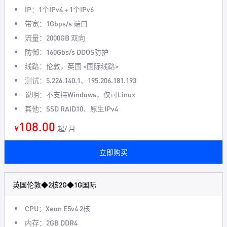
IP：1个IPv4 + 1个IPv6
带宽：1Gbps/s 端口
流量：2000GB 双向
防御：160Gbs/s DDOS防护
线路：伦敦，英国 <国际线路>
测试：5.226.140.1、195.206.181.193
说明：不支持Windows，仅可Linux
其他：SSD RAID10、原生IPv4
108.00
¥
起/ 月
立即购买
英国伦敦◆2核2G◆1G国际
CPU：Xeon E5v4 2核
内存：2GB DDR4