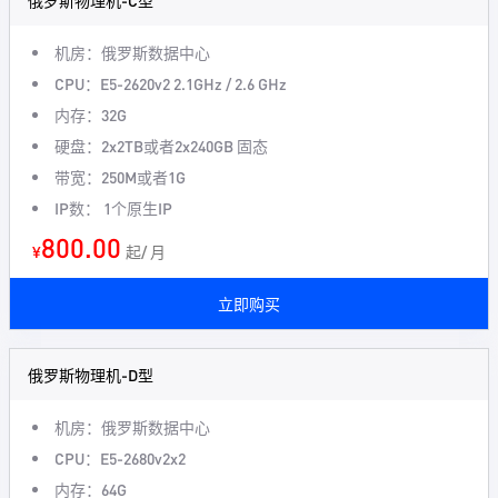
俄罗斯物理机-C型
机房：俄罗斯数据中心
CPU：E5-2620v2 2.1GHz / 2.6 GHz
内存：32G
硬盘：2x2TB或者2x240GB 固态
带宽：250M或者1G
IP数： 1个原生IP
800.00
¥
起/ 月
立即购买
俄罗斯物理机-D型
机房：俄罗斯数据中心
CPU：E5-2680v2x2
内存：64G