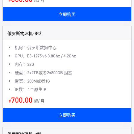
¥
起/ 月
立即购买
俄罗斯物理机-B型
机房：俄罗斯数据中心
CPU：E3-1275 v6 3.8Ghz / 4.2Ghz
内存：32G
硬盘：2x2TB或者2x800GB 固态
带宽：200M或者1G
IP数： 1个原生IP
700.00
¥
起/ 月
立即购买