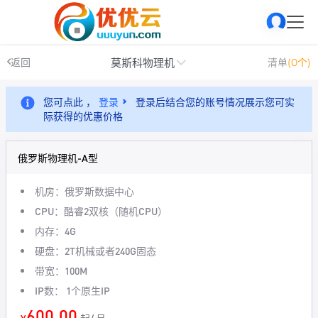
莫斯科物理机
返回
清单
(0个)
您可点此 ，
登录
登录后结合您的账号情况展示您可实
际获得的优惠价格
俄罗斯物理机-A型
机房：俄罗斯数据中心
CPU：酷睿2双核（随机CPU）
内存：4G
硬盘：2T机械或者240G固态
带宽：100M
IP数： 1个原生IP
600.00