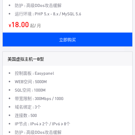
防护 : 高级DDos攻击缓解
运行环境 : PHP 5.x - 8.x / MySQL 5.6
18.00
¥
起/ 月
立即购买
美国虚拟主机一B型
控制面板 : Easypanel
WEB空间 : 5000M
SQL空间 : 1000M
带宽限制 : 300Mbps / 100G
域名绑定 : 3个
连接数 : 500
IP节点 : IPv4 ≥ 2个 / IPv6 ≥ 8个
防护 : 高级DDos攻击缓解