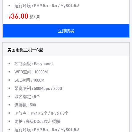
运行环境 : PHP 5.x - 8.x / MySQL 5.6
36.00
¥
起/ 月
立即购买
美国虚拟主机一C型
控制面板 : Easypanel
WEB空间 : 10000M
SQL空间 : 1000M
带宽限制 : 500Mbps / 200G
域名绑定 : 5个
连接数 : 500
IP节点 : IPv4 ≥ 2个 / IPv6 ≥ 8个
防护 : 高级DDos攻击缓解
运行环境 : PHP 5.x - 8.x / MySQL 5.6