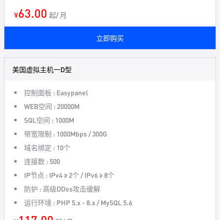
63.00
¥
起/ 月
立即购买
美国虚拟主机一D型
控制面板 : Easypanel
WEB空间 : 20000M
SQL空间 : 1000M
带宽限制 : 1000Mbps / 300G
域名绑定 : 10个
连接数 : 500
IP节点 : IPv4 ≥ 2个 / IPv6 ≥ 8个
防护 : 高级DDos攻击缓解
运行环境 : PHP 5.x - 8.x / MySQL 5.6
117.00