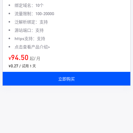
绑定域名：10个
流量限制：100-2000G
泛解析绑定：支持
源站端口：支持
https支持：支持
点击查看产品介绍>
94.50
¥
起/ 月
0.27
¥
/ 试用 1 天
立即购买