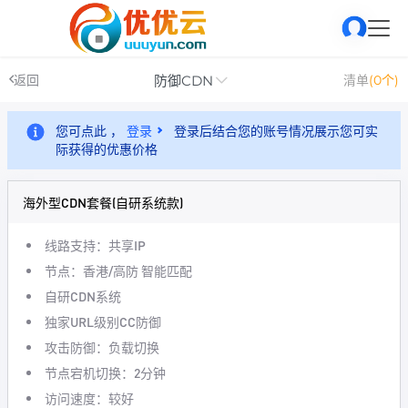
防御CDN
返回
清单
(0个)
您可点此 ，
登录
登录后结合您的账号情况展示您可实
际获得的优惠价格
海外型CDN套餐(自研系统款)
线路支持：共享IP
节点：香港/高防 智能匹配
自研CDN系统
独家URL级别CC防御
攻击防御：负载切换
节点宕机切换：2分钟
访问速度：较好