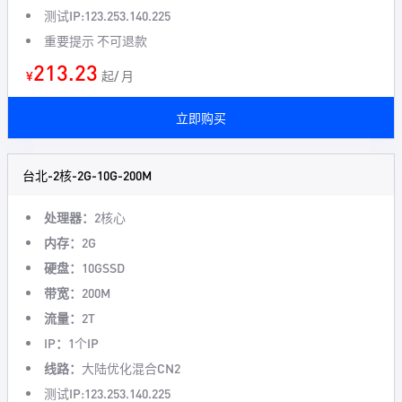
测试IP:123.253.140.225
重要提示 不可退款
213.23
¥
起/ 月
立即购买
台北-2核-2G-10G-200M
处理器：
2核心
内存：
2G
硬盘：
10GSSD
带宽：
200M
流量：
2T
IP：
1个IP
线路：
大陆优化混合CN2
测试IP:123.253.140.225