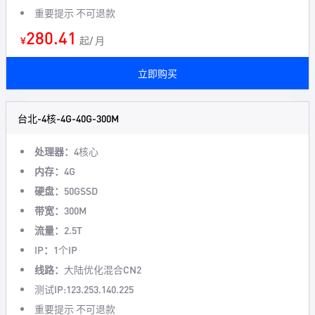
重要提示 不可退款
280.41
¥
起/ 月
立即购买
台北-4核-4G-40G-300M
处理器：
4核心
内存：
4G
硬盘：
50GSSD
带宽：
300M
流量：
2.5T
IP：
1个IP
线路：
大陆优化混合CN2
测试IP:123.253.140.225
重要提示 不可退款