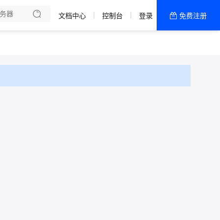
文档中心
控制台
登录
免费注册
全部产品
新闻资讯
帮助文档
热销推荐