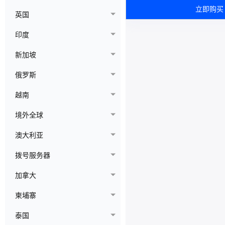
立即购买
英国
印度
新加坡
俄罗斯
越南
境外全球
澳大利亚
拨号服务器
加拿大
柬埔寨
泰国