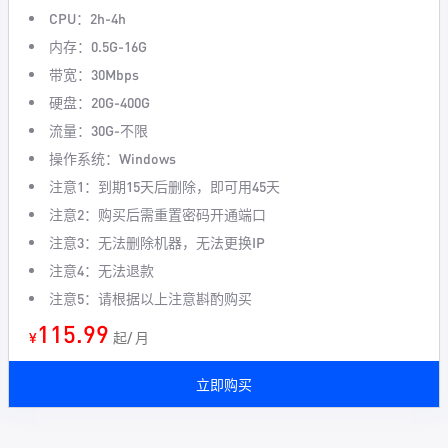
CPU：2h-4h
内存：0.5G-16G
带宽：30Mbps
硬盘：20G-400G
流量：30G-不限
操作系统：Windows
注意1：到期15天后删除，即可用45天
注意2：购买后需重置密码开通端口
注意3：无法删除机器，无法更换IP
注意4：无法退款
注意5：请根据以上注意斟酌购买
115.99
¥
起/ 月
立即购买