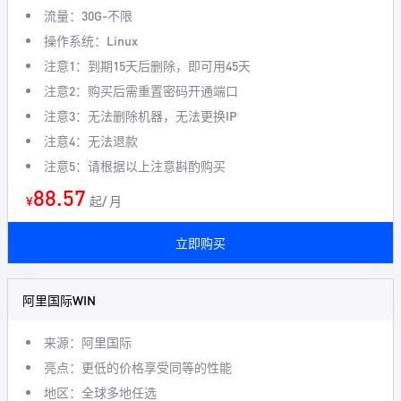
流量：30G-不限
操作系统：Linux
注意1：到期15天后删除，即可用45天
注意2：购买后需重置密码开通端口
注意3：无法删除机器，无法更换IP
注意4：无法退款
注意5：请根据以上注意斟酌购买
88.57
¥
起/ 月
立即购买
阿里国际WIN
来源：阿里国际
亮点：更低的价格享受同等的性能
地区：全球多地任选