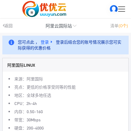
阿里云国际站
返回
清单
(0个)
您可点此 ，
登录
登录后结合您的账号情况展示您可实
际获得的优惠价格
阿里国际LINUX
来源：阿里国际
亮点：更低的价格享受同等的性能
地区：全球多地任选
CPU：2h-4h
内存：0.5G-16G
带宽：30Mbps
硬盘：20G-400G