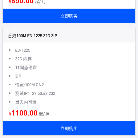
850.00
¥
起/ 月
立即购买
香港100M E3-1225 32G 3IP
E3-1225
32G 内存
1T固态硬盘
3IP
带宽:100M CN2
测试IP：27.50.62.232
当天内可退
1100.00
¥
起/ 月
立即购买