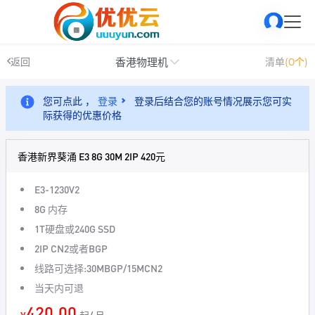
香港物理机
返回
清单
(0个)
您可点此 ，
登录
登录后结合您的账号情况展示您可实
际获得的优惠价格
香港新界葵涌 E3 8G 30M 2IP 420元
E3-1230V2
8G 内存
1T硬盘或240G SSD
2IP CN2或者BGP
线路可选择:30MBGP/15MCN2
当天内可退
420.00