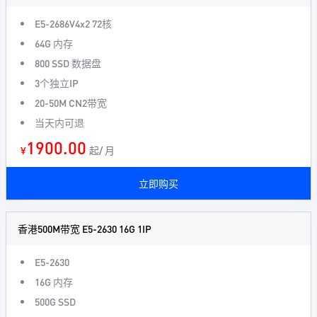
E5-2686V4x2 72核
64G 内存
800 SSD 数据盘
3个独立IP
20-50M CN2带宽
当天内可退
1900.00
¥
起/ 月
立即购买
香港500M带宽 E5-2630 16G 1IP
E5-2630
16G 内存
500G SSD