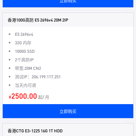
立即购买
香港100G高防 E5 2696v4 20M 2IP
E5 2696v4
32G 内存
1000G SSD
2个高防IP
带宽:20M CN2
测试IP：206.199.117.251
当天内可退
2500.00
¥
起/ 月
立即购买
香港CTG E3-1225 16G 1T HDD