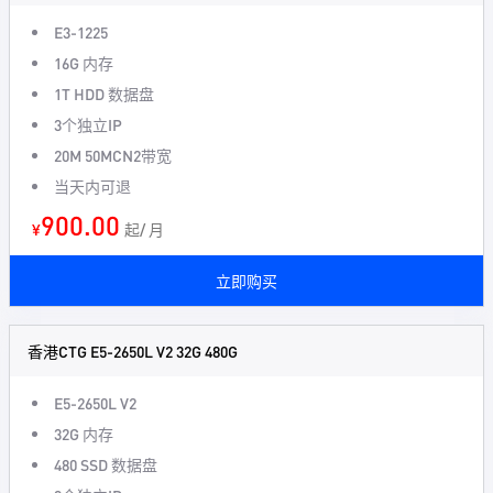
E3-1225
16G 内存
1T HDD 数据盘
3个独立IP
20M 50MCN2带宽
当天内可退
900.00
¥
起/ 月
立即购买
香港CTG E5-2650L V2 32G 480G
E5-2650L V2
32G 内存
480 SSD 数据盘