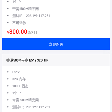
1个IP
带宽:500M精品网
测试IP：206.199.117.251
不可退款
800.00
¥
起/ 月
立即购买
香港500M带宽 E5*2 32G 1IP
E5*2
32G 内存
1000G固态
1个IP
带宽:500M精品网
测试IP：206.199.117.251