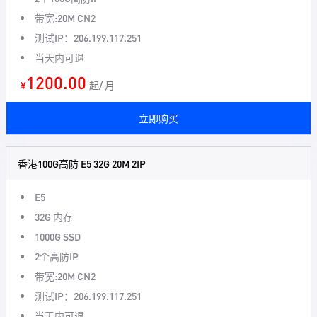
带宽:20M CN2
测试IP：206.199.117.251
当天内可退
1200.00
¥
起/ 月
立即购买
香港100G高防 E5 32G 20M 2IP
E5
32G 内存
1000G SSD
2个高防IP
带宽:20M CN2
测试IP：206.199.117.251
当天内可退