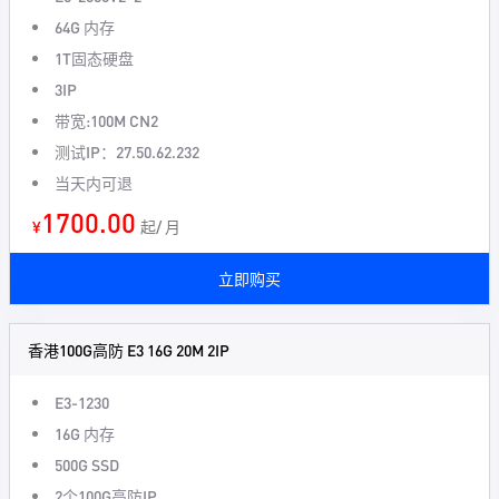
64G 内存
1T固态硬盘
3IP
带宽:100M CN2
测试IP：27.50.62.232
当天内可退
1700.00
¥
起/ 月
立即购买
香港100G高防 E3 16G 20M 2IP
E3-1230
16G 内存
500G SSD
2个100G高防IP