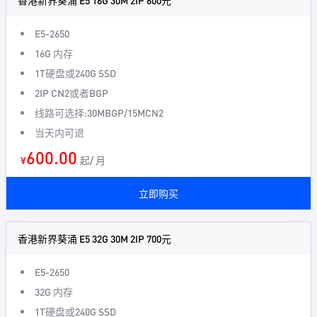
香港新界葵涌 E5 16G 30M 2IP 600元
E5-2650
16G 内存
1T硬盘或240G SSD
2IP CN2或者BGP
线路可选择:30MBGP/15MCN2
当天内可退
600.00
¥
起/ 月
立即购买
香港新界葵涌 E5 32G 30M 2IP 700元
E5-2650
32G 内存
1T硬盘或240G SSD