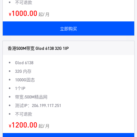
不可退款
1000.00
¥
起/ 月
立即购买
香港500M带宽 Glod 6138 32G 1IP
Glod 6138
32G 内存
1000G固态
1个IP
带宽:500M精品网
测试IP：206.199.117.251
不可退款
1200.00
¥
起/ 月