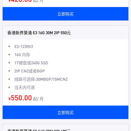
¥
起/ 月
立即购买
香港新界葵涌 E3 16G 30M 2IP 550元
E3-1230V2
16G 内存
1T硬盘或240G SSD
2IP CN2或者BGP
线路可选择:30MBGP/15MCN2
当天内可退
550.00
¥
起/ 月
立即购买