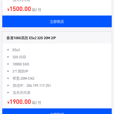
1500.00
¥
起/ 月
立即购买
香港100G高防 E5x2 32G 20M 2IP
E5x2
32G 内存
1000G SSD
2个高防IP
带宽:20M CN2
测试IP：206.199.117.251
当天内可退
1900.00
¥
起/ 月