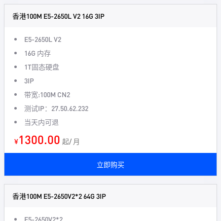
香港100M E5-2650L V2 16G 3IP
E5-2650L V2
16G 内存
1T固态硬盘
3IP
带宽:100M CN2
测试IP：27.50.62.232
当天内可退
1300.00
¥
起/ 月
立即购买
香港100M E5-2650V2*2 64G 3IP
E5-2650V2*2