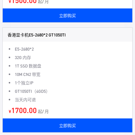
1500.00
¥
起/ 月
立即购买
香港显卡机E5-2680*2 GT1050TI
E5-2680*2
32G 内存
1T SSD 数据盘
10M CN2 带宽
1个独立IP
GT1050TI（4GD5）
当天内可退
1700.00
¥
起/ 月
立即购买