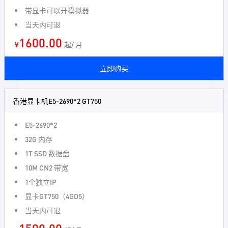
带显卡可以开模拟器
当天内可退
1600.00
¥
起/ 月
立即购买
香港显卡机E5-2690*2 GT750
E5-2690*2
32G 内存
1T SSD 数据盘
10M CN2 带宽
1个独立IP
显卡GT750（4GD5）
当天内可退