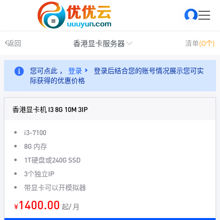
香港显卡服务器
返回
清单
(0个)
您可点此 ，
登录
登录后结合您的账号情况展示您可实
际获得的优惠价格
香港显卡机 I3 8G 10M 3IP
i3-7100
8G 内存
1T硬盘或240G SSD
3个独立IP
带显卡可以开模拟器
1400.00
¥
起/ 月