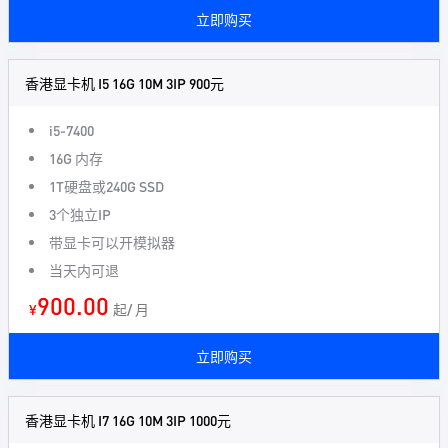
立即购买
香港显卡机 I5 16G 10M 3IP 900元
i5-7400
16G 内存
1T硬盘或240G SSD
3个独立IP
带显卡可以开模拟器
当天内可退
900.00
¥
起/ 月
立即购买
香港显卡机 I7 16G 10M 3IP 1000元