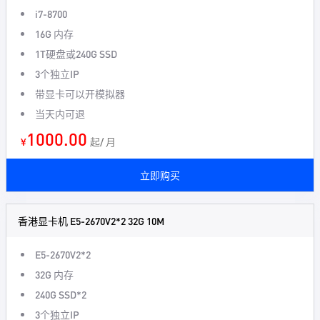
i7-8700
16G 内存
1T硬盘或240G SSD
3个独立IP
带显卡可以开模拟器
当天内可退
1000.00
¥
起/ 月
立即购买
香港显卡机 E5-2670V2*2 32G 10M
E5-2670V2*2
32G 内存
240G SSD*2
3个独立IP