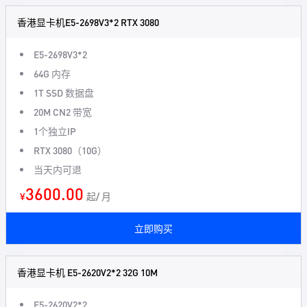
香港显卡机E5-2698V3*2 RTX 3080
E5-2698V3*2
64G 内存
1T SSD 数据盘
20M CN2 带宽
1个独立IP
RTX 3080（10G）
当天内可退
3600.00
¥
起/ 月
立即购买
香港显卡机 E5-2620V2*2 32G 10M
E5-2620V2*2