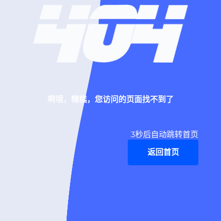
啊哦，糟糕，您访问的页面找不到了
3
秒后自动跳转首页
返回首页