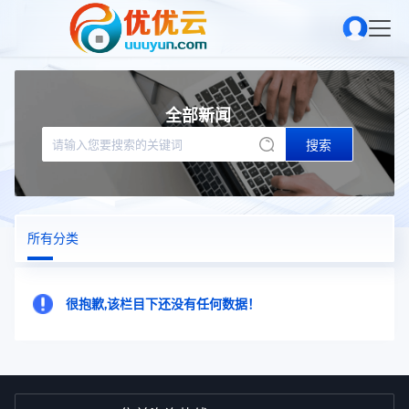
全部新闻
搜索
所有分类
很抱歉,该栏目下还没有任何数据！