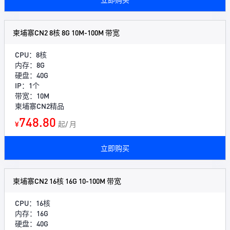
柬埔寨CN2 8核 8G 10M-100M 带宽
CPU：8核
内存：8G
硬盘：40G
IP：1个
带宽：10M
柬埔寨CN2精品
748.80
¥
起/ 月
立即购买
柬埔寨CN2 16核 16G 10-100M 带宽
CPU：16核
内存：16G
硬盘：40G