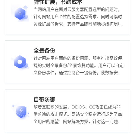
弹性扩展，节约成本
当网站用户在面对云服务器配置选型的问题时，
针对网站用户个性的配置选择需求、同时可临时
资源扩展的诉求，支持产品随时随地秒级扩展IT
资源，轻松解决配置选型问题，高效便捷，节约
成本。
全景备份
针对网站用户面临的备份问题，服务推出高效便
捷的实时全景备份/全景恢复功能。用户可以自定
义备份事件，通过控制台一键备份，使数据安全
在得到最大的保证的同时，降低用户备份成本。
自带防御
随着互联网的发展，DDOS、CC攻击已成为非
常普遍的攻击模式。网站安全稳定运行成为了每
个用户的愿望！网站解决方案，针对这一问题，
各个已开放的节点自带默认防御峰值。真正从根