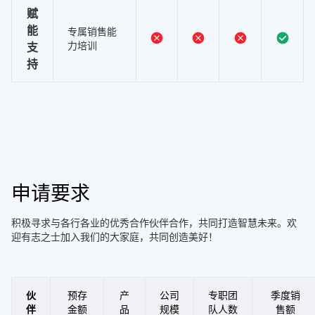
赋
能
专属销售能
力培训
支
持
申请要求
积极寻求与各行各业的优秀合作伙伴合作，共同打造智慧未来。欢
迎有志之士加入我们的大家庭，共同创造美好！
伙
预存
产
公司
专职团
季度销
伴
金额
品
规模
队人数
售额