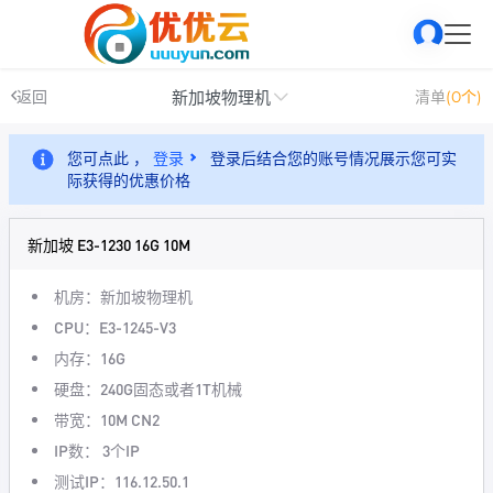
新加坡物理机
返回
清单
(0个)
您可点此 ，
登录
登录后结合您的账号情况展示您可实
际获得的优惠价格
新加坡 E3-1230 16G 10M
机房：新加坡物理机
CPU：E3-1245-V3
内存：16G
硬盘：240G固态或者1T机械
带宽：10M CN2
IP数： 3个IP
测试IP：116.12.50.1