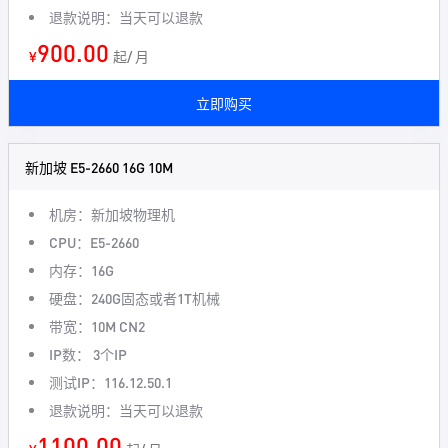
退款说明：当天可以退款
900.00
¥
起/ 月
立即购买
新加坡 E5-2660 16G 10M
机房：新加坡物理机
CPU：E5-2660
内存：16G
硬盘：240G固态或者1T机械
带宽：10M CN2
IP数： 3个IP
测试IP：116.12.50.1
退款说明：当天可以退款
1100.00