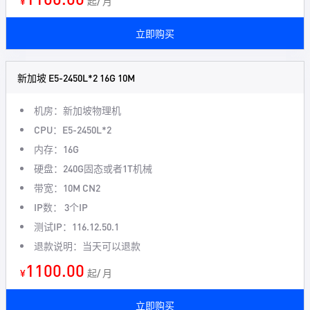
¥
起/ 月
立即购买
新加坡 E5-2450L*2 16G 10M
机房：新加坡物理机
CPU：E5-2450L*2
内存：16G
硬盘：240G固态或者1T机械
带宽：10M CN2
IP数： 3个IP
测试IP：116.12.50.1
退款说明：当天可以退款
1100.00
¥
起/ 月
立即购买