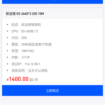
新加坡 E5-2660*2 32G 10M
机房：新加坡物理机
CPU：E5-2450L*2
内存：32G
硬盘：240G固态或者1T机械
带宽：10M CN2
IP数： 3个IP
测试IP：116.12.50.1
退款说明：当天可以退款
1400.00
¥
起/ 月
立即购买