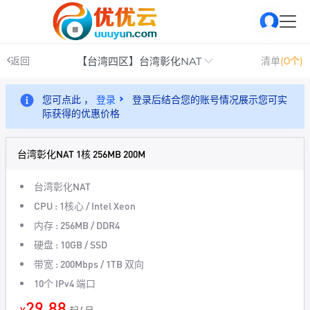
【台湾四区】台湾彰化NAT
返回
清单
(0个)
您可点此 ，
登录
登录后结合您的账号情况展示您可实
际获得的优惠价格
台湾彰化NAT 1核 256MB 200M
台湾彰化NAT
CPU : 1核心 / Intel Xeon
内存 : 256MB / DDR4
硬盘 : 10GB / SSD
带宽 : 200Mbps / 1TB 双向
10个 IPv4 端口
29.88