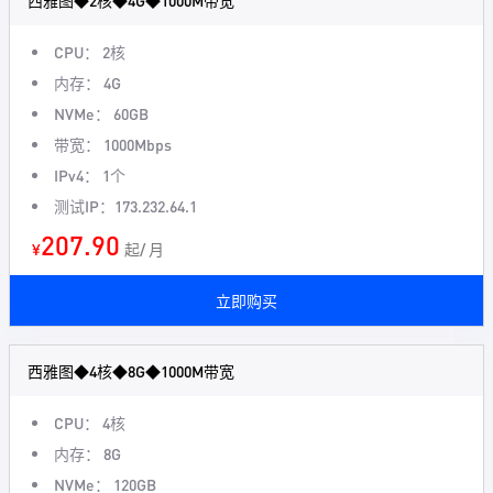
西雅图◆2核◆4G◆1000M带宽
CPU： 2核
内存： 4G
NVMe： 60GB
带宽： 1000Mbps
IPv4： 1个
测试IP：173.232.64.1
207.90
¥
起/ 月
立即购买
西雅图◆4核◆8G◆1000M带宽
CPU： 4核
内存： 8G
NVMe： 120GB