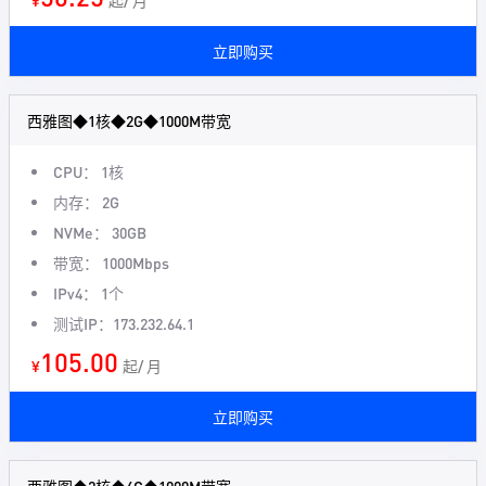
¥
起/ 月
立即购买
西雅图◆1核◆2G◆1000M带宽
CPU： 1核
内存： 2G
NVMe： 30GB
带宽： 1000Mbps
IPv4： 1个
测试IP：173.232.64.1
105.00
¥
起/ 月
立即购买