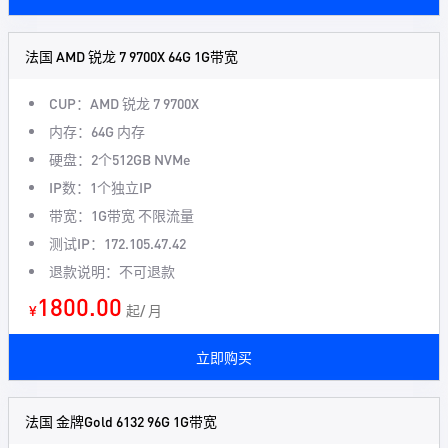
法国 AMD 锐龙 7 9700X 64G 1G带宽
CUP：AMD 锐龙 7 9700X
内存：64G 内存
硬盘：2个512GB NVMe
IP数：1个独立IP
带宽：1G带宽 不限流量
测试IP：172.105.47.42
退款说明：不可退款
1800.00
¥
起/ 月
立即购买
法国 金牌Gold 6132 96G 1G带宽