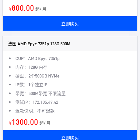
800.00
¥
起/ 月
立即购买
法国 AMD Epyc 7351p 128G 500M
CUP：AMD Epyc 7351p
内存：128G 内存
硬盘：2个500GB NVMe
IP数：1个独立IP
带宽：500M带宽 不限流量
测试IP：172.105.47.42
退款说明：不可退款
1300.00
¥
起/ 月
立即购买