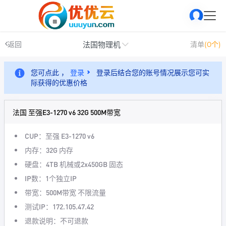
法国物理机
返回
清单
(0个)
您可点此 ，
登录
登录后结合您的账号情况展示您可实
际获得的优惠价格
法国 至强E3-1270 v6 32G 500M带宽
CUP：至强 E3-1270 v6
内存：32G 内存
硬盘：4TB 机械或2x450GB 固态
IP数：1个独立IP
带宽：500M带宽 不限流量
测试IP：172.105.47.42
退款说明：不可退款