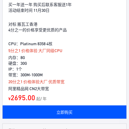
买一年送一年 购买后联系客服送1年
活动结束时间 11月30日
对标 搬瓦工香港
4分之一的价格享受更优质的产品
CPU：Platinum 8358 4核
5分之1 价格体验 大厂同级CPU
内存：8G
硬盘：30G
IP：1个
带宽：300M-1000M
20分之1 价格体验大厂 优质带宽
阿里精品网 CN2大带宽
2695.00
¥
起/ 年
立即购买