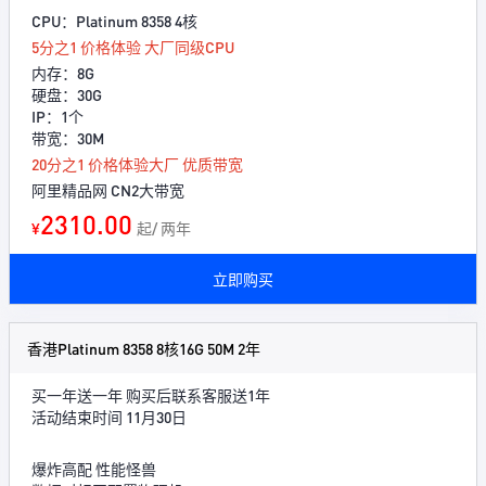
CPU：Platinum 8358 4核
5分之1 价格体验 大厂同级CPU
内存：8G
硬盘：30G
IP：1个
带宽：30M
20分之1 价格体验大厂 优质带宽
阿里精品网 CN2大带宽
2310.00
¥
起/ 两年
立即购买
香港Platinum 8358 8核16G 50M 2年
买一年送一年 购买后联系客服送1年
活动结束时间 11月30日
爆炸高配 性能怪兽