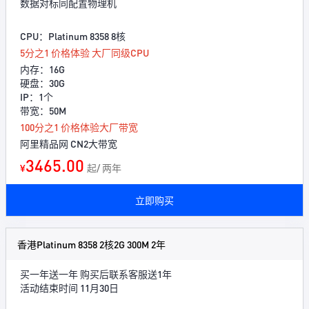
数据对标同配置物理机
CPU：Platinum 8358 8核
5分之1 价格体验 大厂同级CPU
内存：16G
硬盘：30G
IP：1个
带宽：50M
100分之1 价格体验大厂带宽
阿里精品网 CN2大带宽
3465.00
¥
起/ 两年
立即购买
香港Platinum 8358 2核2G 300M 2年
买一年送一年 购买后联系客服送1年
活动结束时间 11月30日