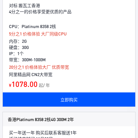
对标 搬瓦工香港
4分之一的价格享受更优质的产品
CPU：Platinum 8358 2核
5分之1 价格体验 大厂同级CPU
内存：2G
硬盘：30G
IP：1个
带宽：300M-1000M
20分之1 价格体验大厂 优质带宽
阿里精品网 CN2大带宽
1078.00
¥
起/ 年
立即购买
香港Platinum 8358 2核4G 300M 2年
买一年送一年 购买后联系客服送1年