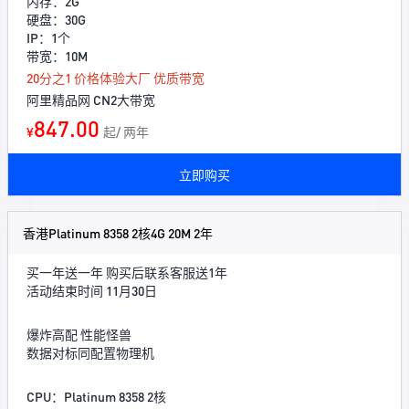
内存：2G
硬盘：30G
IP：1个
带宽：10M
20分之1 价格体验大厂 优质带宽
阿里精品网 CN2大带宽
847.00
¥
起/ 两年
立即购买
香港Platinum 8358 2核4G 20M 2年
买一年送一年 购买后联系客服送1年
活动结束时间 11月30日
爆炸高配 性能怪兽
数据对标同配置物理机
CPU：Platinum 8358 2核