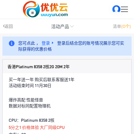
活动产品
返回
清单
(0个)
您可点此 ，
登录
登录后结合您的账号情况展示您可实
际获得的优惠价格
香港Platinum 8358 2核2G 20M 2年
买一年送一年 购买后联系客服送1年
活动结束时间 11月30日
爆炸高配 性能怪兽
数据对标同配置物理机
CPU：Platinum 8358 2核
5分之1 价格体验 大厂同级CPU