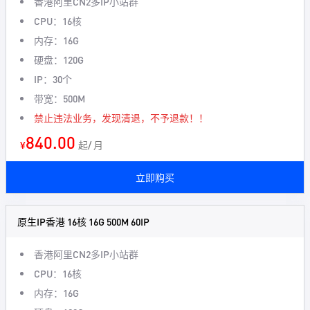
香港阿里CN2多IP小站群
CPU：16核
内存：16G
硬盘：120G
IP：30个
带宽：500M
禁止违法业务，发现清退，不予退款！！
840.00
¥
起/ 月
立即购买
原生IP香港 16核 16G 500M 60IP
香港阿里CN2多IP小站群
CPU：16核
内存：16G