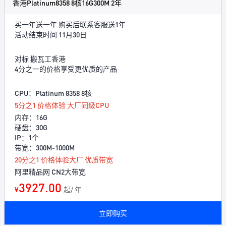
香港Platinum8358 8核16G300M 2年
买一年送一年 购买后联系客服送1年
活动结束时间 11月30日
对标 搬瓦工香港
4分之一的价格享受更优质的产品
CPU：Platinum 8358 8核
5分之1 价格体验 大厂同级CPU
内存：16G
硬盘：30G
IP：1个
带宽：300M-1000M
20分之1 价格体验大厂 优质带宽
阿里精品网 CN2大带宽
3927.00
¥
起/ 年
立即购买