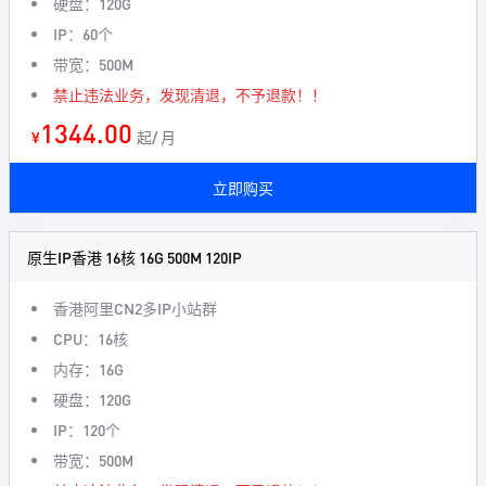
硬盘：120G
IP：60个
带宽：500M
禁止违法业务，发现清退，不予退款！！
1344.00
¥
起/ 月
立即购买
原生IP香港 16核 16G 500M 120IP
香港阿里CN2多IP小站群
CPU：16核
内存：16G
硬盘：120G
IP：120个
带宽：500M