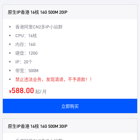
原生IP香港 16核 16G 500M 20IP
香港阿里CN2多IP小站群
CPU：16核
内存：16G
硬盘：120G
IP：20个
带宽：500M
禁止违法业务，发现清退，不予退款！！
588.00
¥
起/ 月
立即购买
原生IP香港 16核 16G 500M 30IP