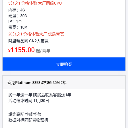
5分之1 价格体验 大厂同级CPU
内存：4G
硬盘：30G
IP：1个
带宽：10M
20分之1 价格体验大厂 优质带宽
阿里精品网 CN2大带宽
1155.00
¥
起/ 两年
立即购买
香港Platinum 8358 4核8G 30M 2年
买一年送一年 购买后联系客服送1年
活动结束时间 11月30日
爆炸高配 性能怪兽
数据对标同配置物理机