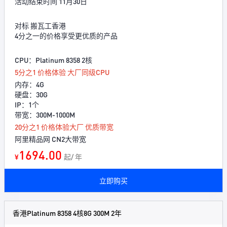
活动结束时间 11月30日
对标 搬瓦工香港
4分之一的价格享受更优质的产品
CPU：Platinum 8358 2核
5分之1 价格体验 大厂同级CPU
内存：4G
硬盘：30G
IP：1个
带宽：300M-1000M
20分之1 价格体验大厂 优质带宽
阿里精品网 CN2大带宽
1694.00
¥
起/ 年
立即购买
香港Platinum 8358 4核8G 300M 2年